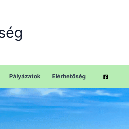
ség
Pályázatok
Elérhetőség