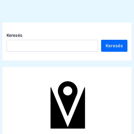
Keresés
Keresés